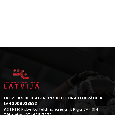
LATVIJAS BOBSLEJA UN SKELETONA FEDERĀCIJA
LV40008023533
Adrese:
Roberta Feldmaņa iela 11, Rīga, LV-1014
Tālrunis:
+371 67517373