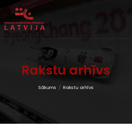
Rakstu arhīvs
Sākums
Rakstu arhīvs