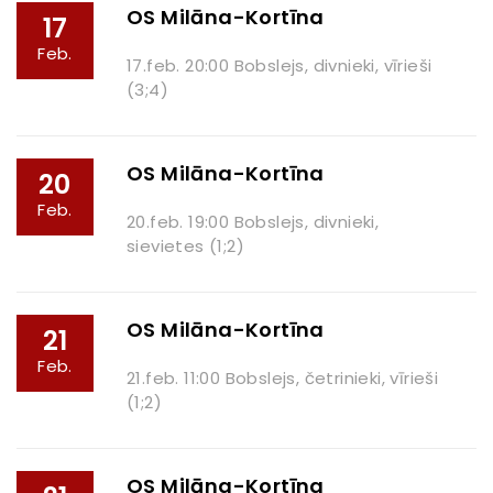
OS Milāna-Kortīna
17
Feb.
17.feb. 20:00 Bobslejs, divnieki, vīrieši
(3;4)
OS Milāna-Kortīna
20
Feb.
20.feb. 19:00 Bobslejs, divnieki,
sievietes (1;2)
OS Milāna-Kortīna
21
Feb.
21.feb. 11:00 Bobslejs, četrinieki, vīrieši
(1;2)
OS Milāna-Kortīna