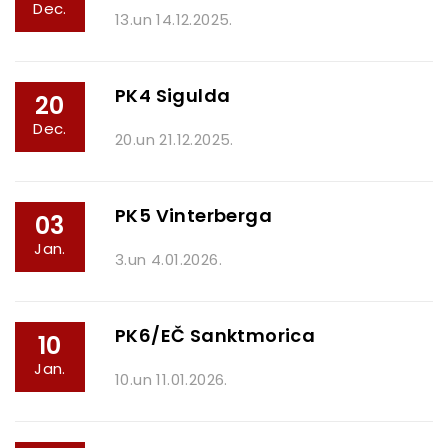
Dec.
13.un 14.12.2025.
PK4 Sigulda
20
Dec.
20.un 21.12.2025.
PK5 Vinterberga
03
Jan.
3.un 4.01.2026.
PK6/EČ Sanktmorica
10
Jan.
10.un 11.01.2026.