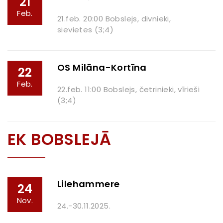
21
Feb.
21.feb. 20:00 Bobslejs, divnieki,
sievietes (3;4)
OS Milāna-Kortīna
22
Feb.
22.feb. 11:00 Bobslejs, četrinieki, vīrieši
(3;4)
EK BOBSLEJĀ
Lilehammere
24
Nov.
24.-30.11.2025.