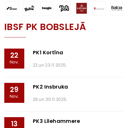
IBSF PK BOBSLEJĀ
PK1 Kortīna
22
Nov.
22.un 23.11.2025.
PK2 Insbruka
29
Nov.
29.un 30.11.2025.
PK3 Lilehammere
13