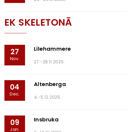
EK SKELETONĀ
Lilehammere
27
Nov.
27.-28.11.2025.
Altenberga
04
Dec.
4.-5.12.2025.
Insbruka
09
Jan.