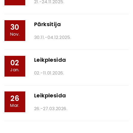
21.-24.11.2025.
Pārksitija
30
Nov.
30.11.-04.12.2025.
Leikplesida
02
Jan.
02.-11.01.2026.
Leikplesida
26
Mar.
26.-27.03.2026.