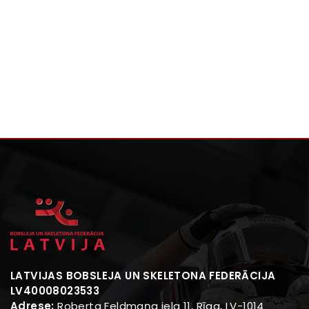
LATVIJAS BOBSLEJA UN SKELETONA FEDERĀCIJA
LV40008023533
Adrese:
Roberta Feldmaņa iela 11, Rīga, LV-1014