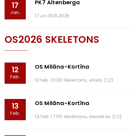
PK7 Altenberga
17
Jan.
17.un 18.01.2026.
OS2026 SKELETONS
OS Milāna-Kortīna
12
Feb.
12.feb. 10:30 Skeletons, vīrieši (1;2)
OS Milāna-Kortīna
13
Feb.
13.feb. 17:00 Skeletons, sievietes (1;2)