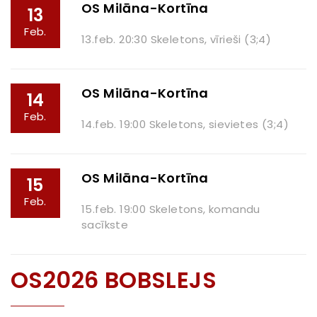
OS Milāna-Kortīna
13
Feb.
13.feb. 20:30 Skeletons, vīrieši (3;4)
OS Milāna-Kortīna
14
Feb.
14.feb. 19:00 Skeletons, sievietes (3;4)
OS Milāna-Kortīna
15
Feb.
15.feb. 19:00 Skeletons, komandu
sacīkste
OS2026 BOBSLEJS