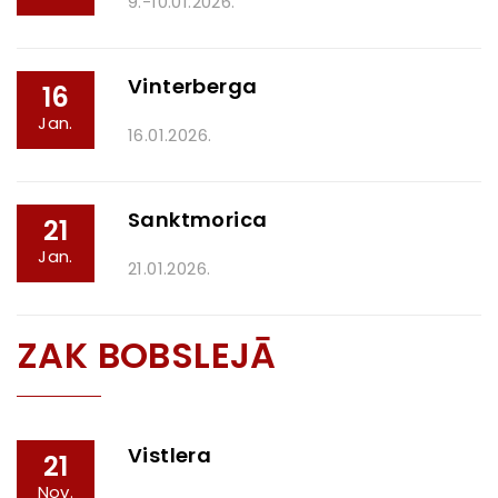
9.-10.01.2026.
Vinterberga
16
Jan.
16.01.2026.
Sanktmorica
21
Jan.
21.01.2026.
ZAK BOBSLEJĀ
Vistlera
21
Nov.