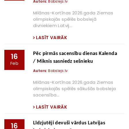
Autors:
Bobslejs.lv
Milānas-Kortīnas 2026.gada Ziemas
olimpiskajās spēlēs bobslejā
divniekiem Latvij...
LASĪT VAIRĀK
Pēc pirmās sacensību dienas Kalenda
16
/ Miknis sasniedz sešnieku
Feb
Autors:
Bobslejs.lv
Milānas-Kortīnas 2026.gada Ziemas
olimpiskajās spēlēs sākušās bobsleja
sacensība...
LASĪT VAIRĀK
Līdzjutēji devuši vārdus Latvijas
16