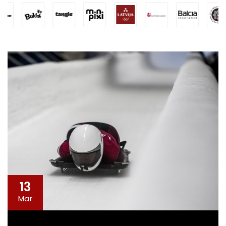
13
Mar