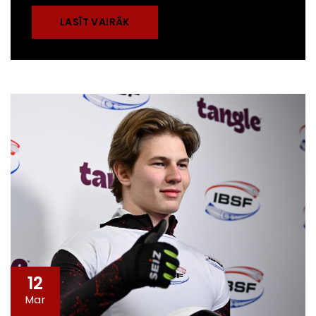
LASĪT VAIRĀK
12
Mar