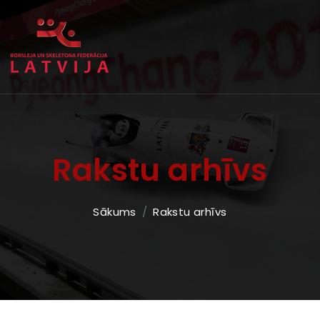
Rakstu arhīvs
Sākums
Rakstu arhīvs