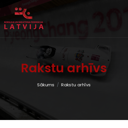
Rakstu arhīvs
Sākums
Rakstu arhīvs