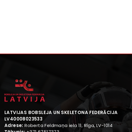
LATVIJAS BOBSLEJA UN SKELETONA FEDERĀCIJA
LV40008023533
Adrese:
Roberta Feldmaņa iela 11, Rīga, LV-1014
Tālrunis:
+371 67517373