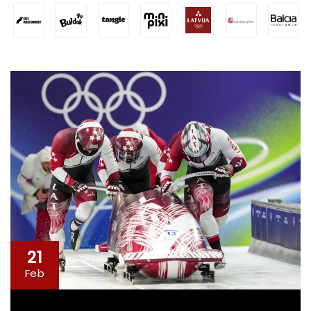
21
Feb