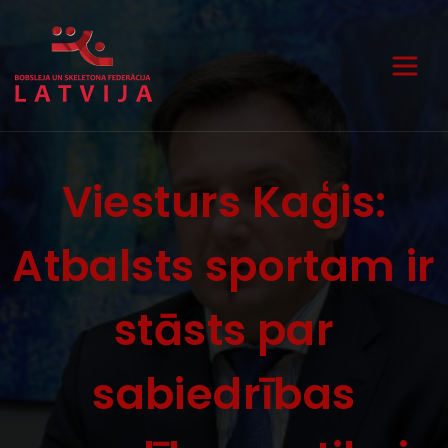
Viesturs Kaģis:
Atbalsts sportam ir
stāsts par
sabiedrības