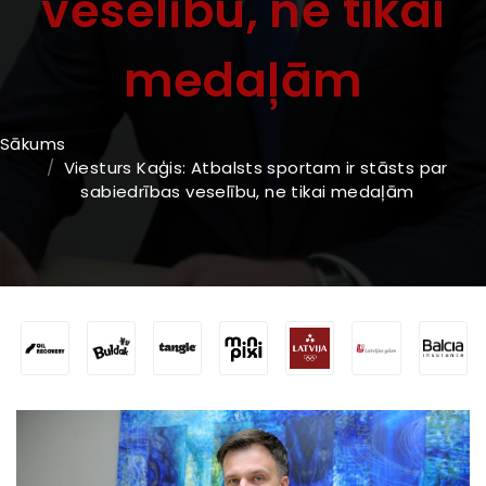
veselību, ne tikai
medaļām
Sākums
Viesturs Kaģis: Atbalsts sportam ir stāsts par
sabiedrības veselību, ne tikai medaļām