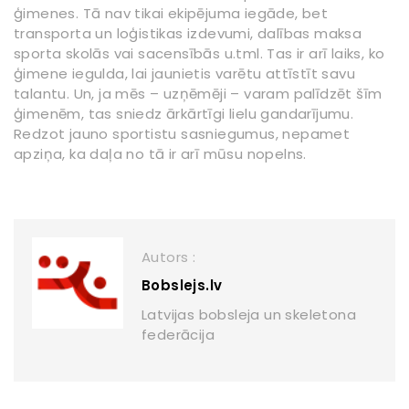
ģimenes. Tā nav tikai ekipējuma iegāde, bet
transporta un loģistikas izdevumi, dalības maksa
sporta skolās vai sacensībās u.tml. Tas ir arī laiks, ko
ģimene iegulda, lai jaunietis varētu attīstīt savu
talantu. Un, ja mēs – uzņēmēji – varam palīdzēt šīm
ģimenēm, tas sniedz ārkārtīgi lielu gandarījumu.
Redzot jauno sportistu sasniegumus, nepamet
apziņa, ka daļa no tā ir arī mūsu nopelns.
Autors :
Bobslejs.lv
Latvijas bobsleja un skeletona
federācija