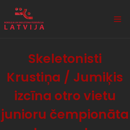
Skeletonisti
Krustiņa / Jumiķis
izcīna otro vietu
junioru čempionāta