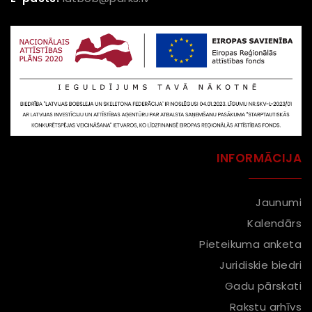
INFORMĀCIJA
Jaunumi
Kalendārs
Pieteikuma anketa
Juridiskie biedri
Gadu pārskati
Rakstu arhīvs