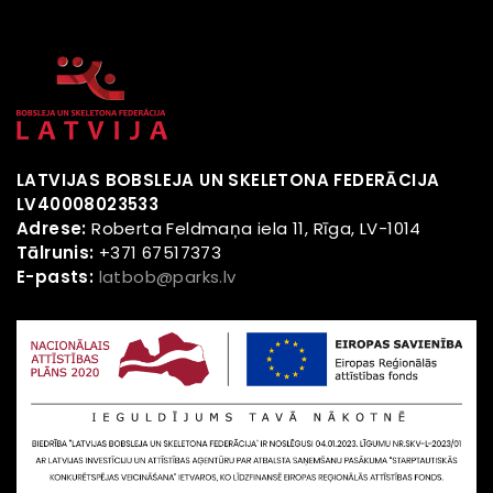
LATVIJAS BOBSLEJA UN SKELETONA FEDERĀCIJA
LV40008023533
Adrese:
Roberta Feldmaņa iela 11, Rīga, LV-1014
Tālrunis:
+371 67517373
E-pasts:
latbob@parks.lv