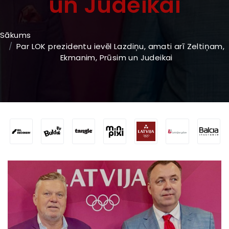
un Judeikai
Sākums
Par LOK prezidentu ievēl Lazdiņu, amati arī Zeltiņam,
Ekmanim, Prūsim un Judeikai