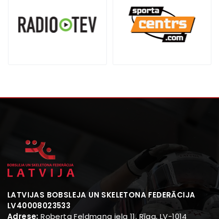
LATVIJAS BOBSLEJA UN SKELETONA FEDERĀCIJA
LV40008023533
Adrese:
Roberta Feldmaņa iela 11, Rīga, LV-1014