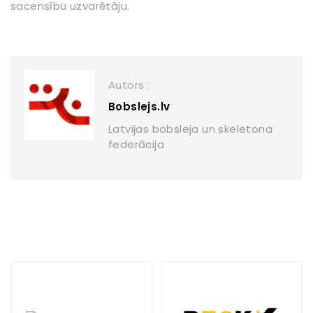
sacensību uzvarētāju.
Autors :
Bobslejs.lv
Latvijas bobsleja un skeletona
federācija