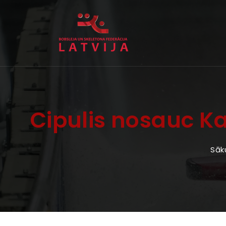
Cipulis nosauc K
Sāk