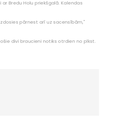
iti ar Bredu Holu priekšgalā. Kalendas
izdosies pārnest arī uz sacensībām,"
ošie divi braucieni notiks otrdien no plkst.