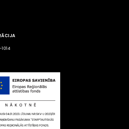
RĀCIJA
-1014